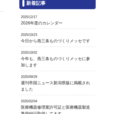
新着記事
2025/12/17
2026年度のカレンダー
2025/10/23
今日から燕三条ものづくりメッセです
2025/10/02
今年も、燕三条ものづくりメッセに参
加します
2025/09/29
週刊帝国ニュース新潟県版に掲載され
ました
2025/02/04
医療機器修理業許可証と医療機器製造
業登録証取得してます