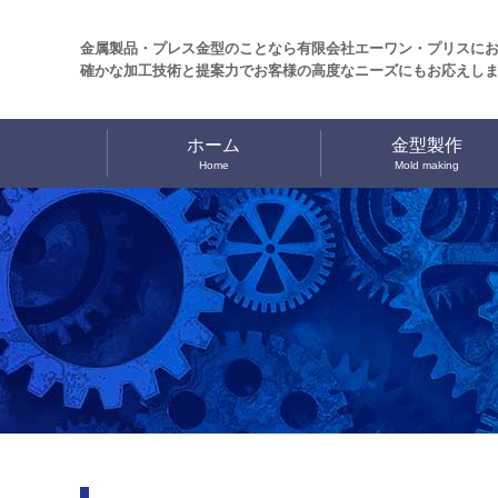
金属製品・プレス金型のことなら有限会社エーワン・プリスに
確かな加工技術と提案力でお客様の高度なニーズにもお応えし
ホーム
金型製作
Home
Mold making