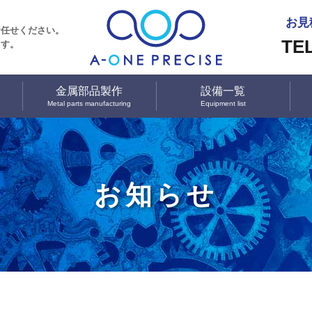
お見
お任せください。
TEL
ます。
金属部品製作
設備一覧
Metal parts manufacturing
Equipment list
お知らせ